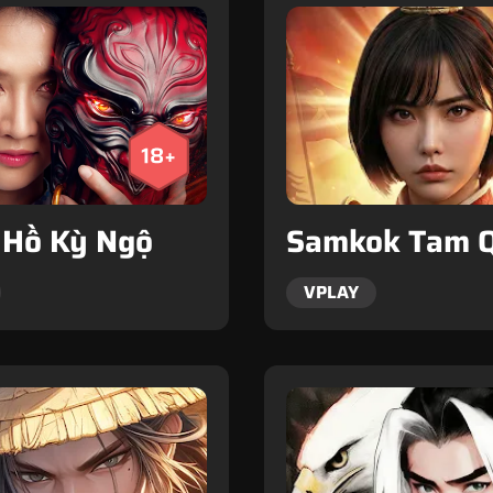
 Hồ Kỳ Ngộ
Samkok Tam 
VPLAY