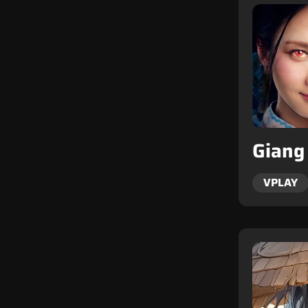
Giang
VPLAY