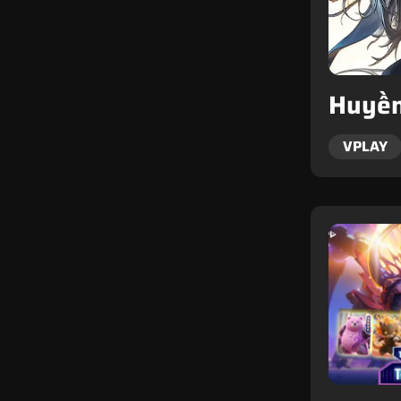
Huyền
VPLAY