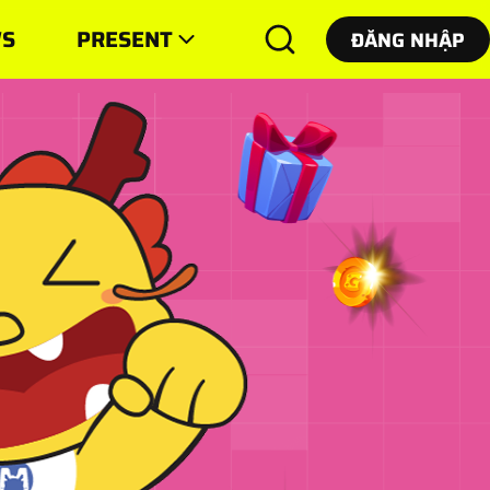
S
PRESENT
ĐĂNG NHẬP
ĐĂNG NHẬP