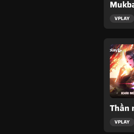
Mukba
VPLAY
Thần 
VPLAY