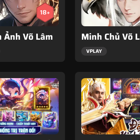
 Ảnh Võ Lâm
Minh Chủ Võ 
VPLAY