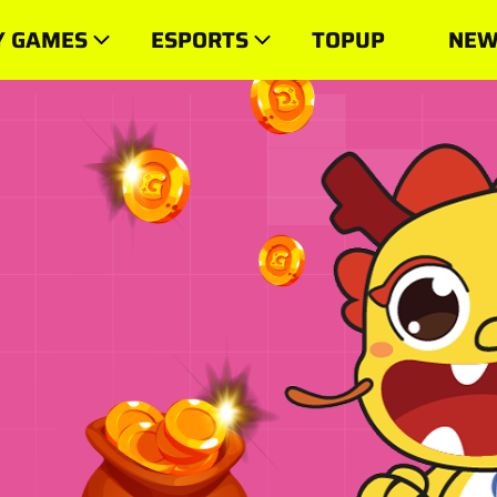
Y GAMES
ESPORTS
TOPUP
NEW