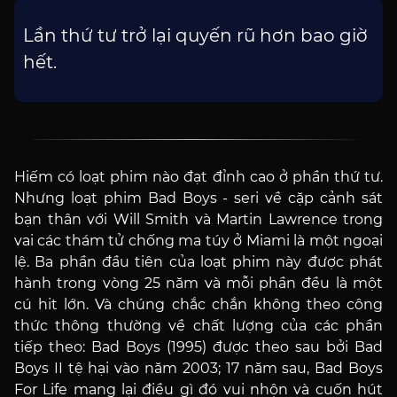
Lần thứ tư trở lại quyến rũ hơn bao giờ
hết.
Hiếm có loạt phim nào đạt đỉnh cao ở phần thứ tư.
Nhưng loạt phim Bad Boys - seri về cặp cảnh sát
bạn thân với Will Smith và Martin Lawrence trong
vai các thám tử chống ma túy ở Miami là một ngoại
lệ. Ba phần đầu tiên của loạt phim này được phát
hành trong vòng 25 năm và mỗi phần đều là một
cú hit lớn. Và chúng chắc chắn không theo công
thức thông thường về chất lượng của các phần
tiếp theo: Bad Boys (1995) được theo sau bởi Bad
Boys II tệ hại vào năm 2003; 17 năm sau, Bad Boys
For Life mang lại điều gì đó vui nhộn và cuốn hút