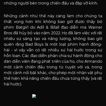
những người bên trong chiến đấu và đập vỡ kính.
Những cảnh như thế này càng làm cho chúng ta
thất vọng hơn khi không bao giờ được thấy bộ
phim Batgirl do Adil & Bilall đạo diễn mà Warner
Bros đã hủy bỏ vào năm 2022. Họ đã làm việc với rất
nhiều sự sáng tạo và năng lượng, không bao giờ
quên rằng Bad Boys là một loạt phim hành động-
hài - vì vậy vẫn có rất nhiều sự hài hước trong sự
hỗn loạn. Các đạo diễn phân chia sự hành động cho
dàn diễn viên đang phát triển của họ, cho Armando
một cảnh chiến đấu trong tù tuyệt vời và, trong
một cảnh nổi bật khác, cho phép một nhân vật phụ
thể hiện khả năng chiến đấu chưa từng thấy (và rất
hài hước).