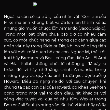
Ngoài ra còn có sự trở lại của nhân vật "Con trai của
Mike mà anh không biết và đã lớn lên thành kẻ ác
nhưng giờ muốn chuộc lỗi", Armando (Jacob Scipio).
Trong một loạt phim chưa bao giờ có nhiều cảm
xúc, có một chút nặng nề trong các cảnh giữa các
nhân vật này trong Ride or Die, khi họ cố gắng tiến
lên với một mối quan hệ cha con. Ngược lại, thật tốt
khi thấy Bremner và Beall cùng đạo diễn Adil El Arbi
và Bilall Fallah không phớt lờ những gì đã xảy ra
trước đó, vì hãy nhớ rằng, chính Armando, trong
những ngày ác quỷ của anh ta, đã giết đội trưởng
Howard. Điều đó nặng nề đối với câu chuyện, khi
chúng ta gặp con gái của Howard, do Rhea Seehorn
đóng trong một vai trò đơn điệu, rất khác xa với
công việc tuyệt vời của cô như Kim Wexler trong
Better Call Saul. (Nhưng vẫn rất thú vị khi thấy cô ấy