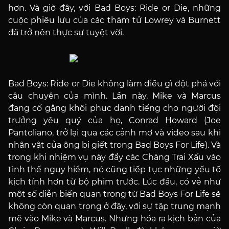
hơn. Và giờ đây, với Bad Boys: Ride or Die, những
cuộc phiêu lưu của các thám tử Lowrey và Burnett
đã trở nên thực sự tuyệt vời.
Bad Boys: Ride or Die không làm điều gì đột phá với
câu chuyện của mình. Lần này, Mike và Marcus
đang cố gắng khôi phục danh tiếng cho người đội
trưởng yêu quý của họ, Conrad Howard (Joe
Pantoliano, trở lại qua các cảnh mơ và video sau khi
nhân vật của ông bị giết trong Bad Boys For Life). Và
trong khi nhiệm vụ này đẩy các Chàng Trai Xấu vào
tình thế nguy hiểm, nó cũng tiếp tục những yếu tố
kịch tính hơn từ bộ phim trước. Lúc đầu, có vẻ như
một số diễn biến quan trọng từ Bad Boys For Life sẽ
không còn quan trọng ở đây, với sự tập trung mạnh
mẽ vào Mike và Marcus. Nhưng hóa ra kịch bản của