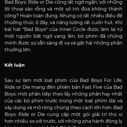
Bad Boys: Ride or Die cũng rất ngớ ngẩn, với những
lời thoại sáo rỗng và một số trò đùa không thành
công? Hoàn toàn đúng. Nhưng có rất nhiều điều để
thưởng thức ở đây, và năng lượng rất cuốn hút. Khi
bài hát "Bad Boys" của Inner Circle được làm lại từ
một nguồn bất ngờ vang lên, bộ phim đã chứng
minh được sự sẵn sàng đi xa và gặt hái những phần
thưởng lớn.
Kết luận
Sau sự làm mới loạt phim của Bad Boys For Life,
Ride or Die mang đến phiên bản Fast Five của Bad
Boys: một phần tiếp theo lấy những phần hay nhất
của các bộ phim trước trong một loạt phim dài và
xây dựng và mở rộng chúng theo cách lớn hơn. Bad
Boys: Ride or Die cung cấp một gói giải trí thú vị
hơn nhiều so với trước, với những pha hành động ly