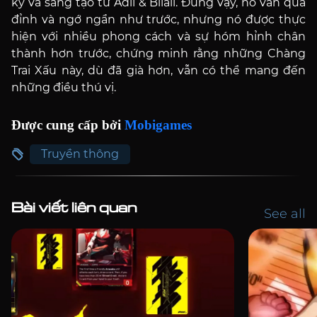
kỳ và sáng tạo từ Adil & Bilall. Đúng vậy, nó vẫn quá
đỉnh và ngớ ngẩn như trước, nhưng nó được thực
hiện với nhiều phong cách và sự hóm hỉnh chân
thành hơn trước, chứng minh rằng những Chàng
Trai Xấu này, dù đã già hơn, vẫn có thể mang đến
những điều thú vị.
Được cung cấp bởi
Mobigames
Truyền thông
Bài viết liên quan
See all