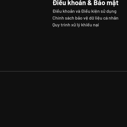
Điều khoản & Bảo mật
Điều khoản và Điều kiện sử dụng
Chính sách bảo vệ dữ liệu cá nhân
Quy trình xử lý khiếu nại