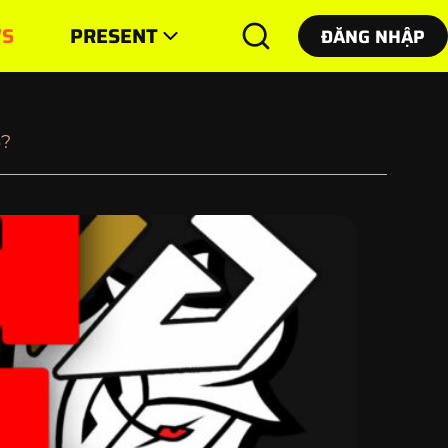
S
PRESENT
ĐĂNG NHẬP
ĐĂNG NHẬP
3?