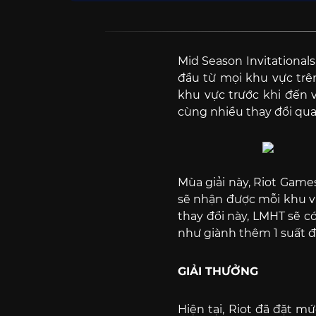
Mid Season Invitationals
đầu từ mọi khu vực trên 
khu vực trước khi đến v
cùng nhiều thay đổi qua
Mùa giải này, Riot Game
sẽ nhận được mỗi khu vự
thay đổi này, LMHT sẽ c
như giành thêm 1 suất đ
GIẢI THƯỞNG
Hiện tại, Riot đã đặt mứ