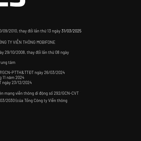
09/2010, thay đổi lần thứ 13 ngày
31/03/2025
CÔNG TY VIỄN THÔNG MOBIFONE
y 29/10/2008, thay đổi lần thứ 08 ngày
Trung tâm
số 57/GCN-PTTH&TTĐT ngày 26/03/2024
g 11 năm 2024
TT ngày 23/12/2024
trên mạng viễn thông di động số 292/GCN-CVT
/03/2030 (của Tổng Công ty Viễn thông