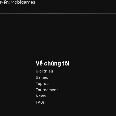
tuyến: Mobigames
Về chúng tôi
Giới thiệu
Games
Top-up
Tournament
News
FAQs