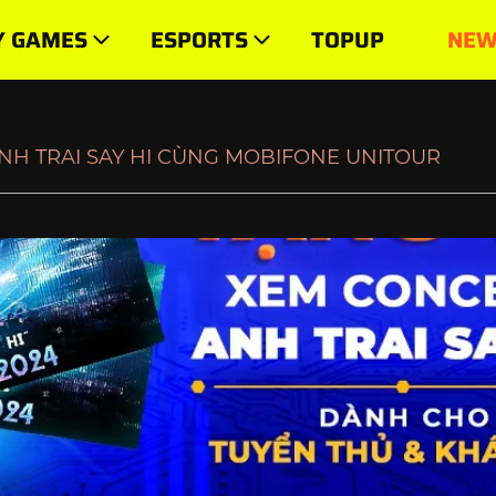
UR
Y GAMES
ESPORTS
TOPUP
NEW
NH TRAI SAY HI CÙNG MOBIFONE UNITOUR