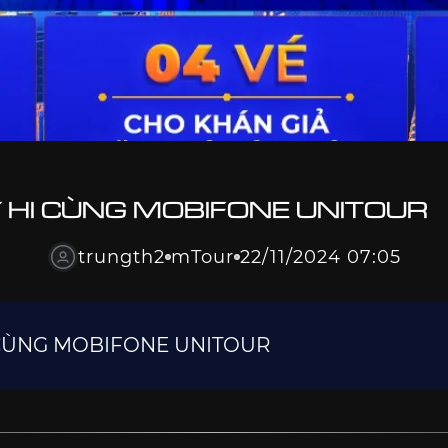
Y HI CÙNG MOBIFONE UNITOUR
trungth2
mTour
22/11/2024 07:05
I CÙNG MOBIFONE UNITOUR