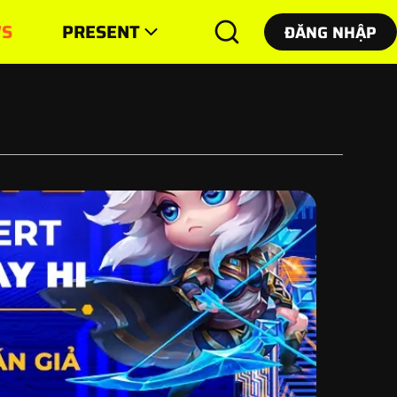
S
PRESENT
ĐĂNG NHẬP
ĐĂNG NHẬP