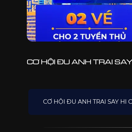
CƠ HỘI ĐU ANH TRAI SA
CƠ HỘI ĐU ANH TRAI SAY H