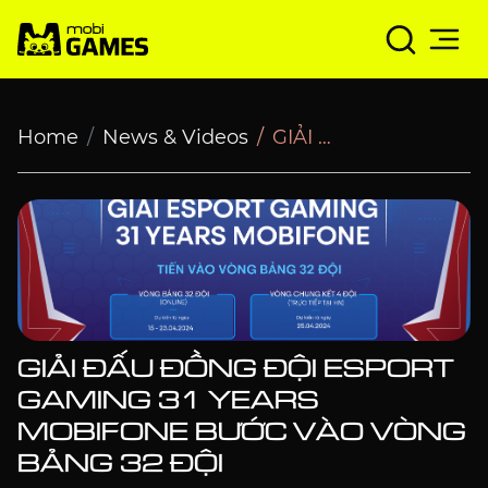
GIẢI ĐẤU ĐỒNG ĐỘI ESPORT GAMING 31 YEARS MOBI
Home
News & Videos
GIẢI ĐẤU ĐỒNG ĐỘI ESPORT GAMING 31 YEARS MOBIFONE BƯỚC VÀO VÒNG BẢNG 32 ĐỘI
GIẢI ĐẤU ĐỒNG ĐỘI ESPORT
GAMING 31 YEARS
MOBIFONE BƯỚC VÀO VÒNG
BẢNG 32 ĐỘI