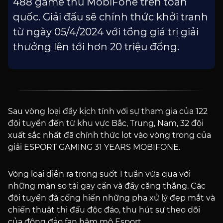
488 game thủ MobiFone trên toàn
quốc. Giải đấu sẽ chính thức khởi tranh
từ ngày 05/4/2024 với tổng giá trị giải
thưởng lên tới hơn 20 triệu đồng.
Sau vòng loại đầy kịch tính với sự tham gia của 122
đội tuyển đến từ khu vực Bắc, Trung, Nam, 32 đội
xuất sắc nhất đã chính thức lọt vào vòng trong của
giải ESPORT GAMING 31 YEARS MOBIFONE.
Vòng loại diễn ra trong suốt 1 tuần vừa qua với
những màn so tài gay cấn và đầy căng thẳng. Các
đội tuyển đã cống hiến những pha xử lý đẹp mắt và
chiến thuật thi đấu độc đáo, thu hút sự theo dõi
của đông đảo fan hâm mộ Esport.