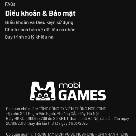
FAQs
Điều khoản & Bảo mật
Điều khoản và Điều kiện sử dụng
Chính sách bảo vệ dữ liệu cá nhân
Quy trình xử lý khiếu nại
Cơ quan chủ quản: TỔNG CÔNG TY VIỄN THÔNG MOBIFONE
Địa chỉ: Số 1 Phạm Văn Bạch, Phường Cầu Giấy, Hà Nội
Giấy ĐKKD:
0100686209
do Sở KHĐT thành phố Hà Nội cấp lần đầu ngày
20/09/2010, thay đổi lần thứ 13 ngày
31/03/2025
Cơ quan quản lí: TRUNG TÂM DỊCH VỤ SỐ MOBIFONE - CHI NHÁNH TỔNG