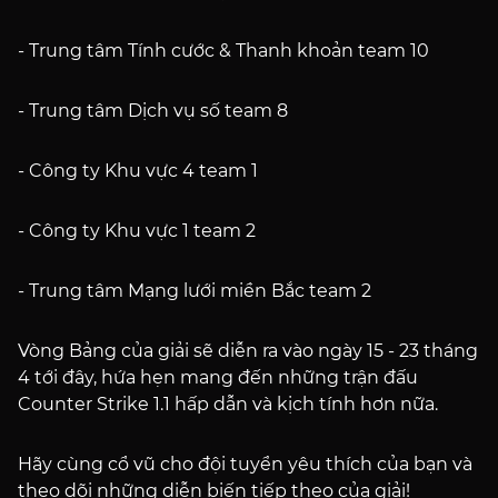
- Trung tâm Tính cước & Thanh khoản team 10
- Trung tâm Dịch vụ số team 8
- Công ty Khu vực 4 team 1
- Công ty Khu vực 1 team 2
- Trung tâm Mạng lưới miền Bắc team 2
Vòng Bảng của giải sẽ diễn ra vào ngày 15 - 23 tháng
4 tới đây, hứa hẹn mang đến những trận đấu
Counter Strike 1.1 hấp dẫn và kịch tính hơn nữa.
Hãy cùng cổ vũ cho đội tuyển yêu thích của bạn và
theo dõi những diễn biến tiếp theo của giải!