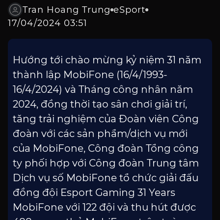
Tran Hoang Trung
eSport
17/04/2024 03:51
Hướng tới chào mừng kỷ niệm 31 năm
thành lập MobiFone (16/4/1993-
16/4/2024) và Tháng công nhân năm
2024, đồng thời tạo sân chơi giải trí,
tăng trải nghiệm của Đoàn viên Công
đoàn với các sản phẩm/dịch vụ mới
của MobiFone, Công đoàn Tổng công
ty phối hợp với Công đoàn Trung tâm
Dịch vụ số MobiFone tổ chức giải đấu
đồng đội Esport Gaming 31 Years
MobiFone với 122 đội và thu hút được