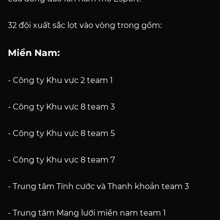
32 đội xuất sắc lọt vào vòng trong gồm:
Miền Nam:
- Công ty Khu vực 2 team 1
- Công ty Khu vực 8 team 3
- Công ty Khu vực 8 team 5
- Công ty Khu vực 8 team 7
- Trung tâm Tính cước và Thanh khoản team 3
- Trung tâm Mạng lưới miền nam team 1