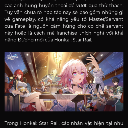
các anh hùng huyền thoại để vượt qua thử thách.
Tuy vẫn chưa rõ hợp tác này sẽ bao gồm những gì
về gameplay, có khả năng yếu tố Master/Servant
của Fate là nguồn cảm hứng cho cơ chế servant
này hoặc là cách mà franchise thích nghi với khả
năng Đường mới của Honkai: Star Rail.
Trong Honkai: Star Rail, các nhân vật hiện tại như