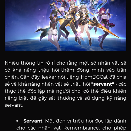
Nhiều thông tin rò rỉ cho rằng một số nhân vật sẽ
có khả năng triệu hồi thêm đồng minh vào trận
chiến. Gần đây, leaker nổi tiếng HomDGCat đã chia
sẻ về khả năng nhân vật sẽ triệu hồi
"servant"
- các
thực thể độc lập mà người chơi có thể điều khiển
riêng biệt để gây sát thương và sử dụng kỹ năng
servant.
Servant
: Một đơn vị triệu hồi độc lập dành
cho các nhân vật Remembrance, cho phép