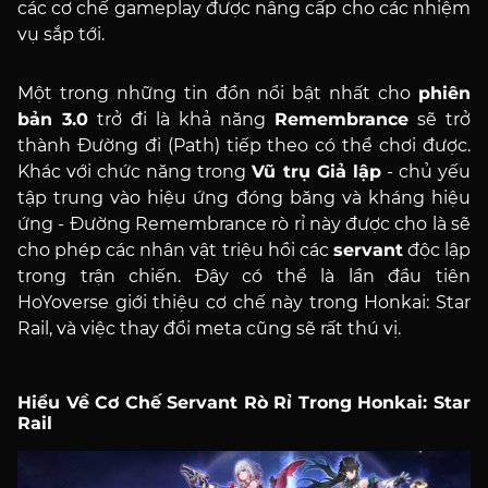
các cơ chế gameplay được nâng cấp cho các nhiệm
vụ sắp tới.
Một trong những tin đồn nổi bật nhất cho
phiên
bản 3.0
trở đi là khả năng
Remembrance
sẽ trở
thành Đường đi (Path) tiếp theo có thể chơi được.
Khác với chức năng trong
Vũ trụ Giả lập
- chủ yếu
tập trung vào hiệu ứng đóng băng và kháng hiệu
ứng - Đường Remembrance rò rỉ này được cho là sẽ
cho phép các nhân vật triệu hồi các
servant
độc lập
trong trận chiến. Đây có thể là lần đầu tiên
HoYoverse giới thiệu cơ chế này trong Honkai: Star
Rail, và việc thay đổi meta cũng sẽ rất thú vị.
Hiểu Về Cơ Chế Servant Rò Rỉ Trong Honkai: Star
Rail