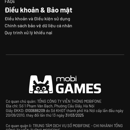
FAQs
Điều khoản & Bảo mật
Điều khoản và Điều kiện sử dụng
Chính sách bảo vệ dữ liệu cá nhân
Quy trình xử lý khiếu nại
Cơ quan chủ quản: TỔNG CÔNG TY VIỄN THÔNG MOBIFONE
Địa chỉ: Số 1 Phạm Văn Bạch, Phường Cầu Giấy, Hà Nội
Giấy ĐKKD:
0100686209
do Sở KHĐT thành phố Hà Nội cấp lần đầu ngày
20/09/2010, thay đổi lần thứ 13 ngày
31/03/2025
Cơ quan quản lí: TRUNG TÂM DỊCH VỤ SỐ MOBIFONE - CHI NHÁNH TỔNG