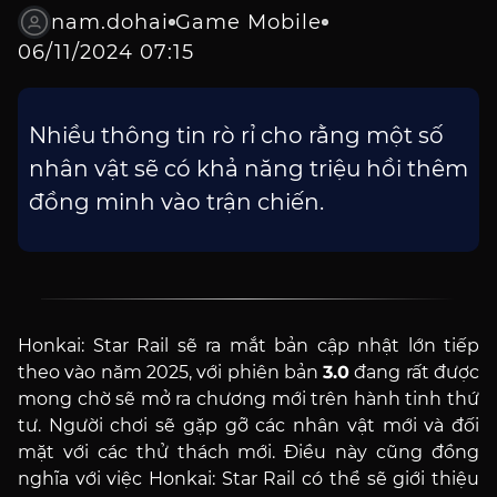
nam.dohai
Game Mobile
06/11/2024 07:15
Nhiều thông tin rò rỉ cho rằng một số
nhân vật sẽ có khả năng triệu hồi thêm
đồng minh vào trận chiến.
Honkai: Star Rail sẽ ra mắt bản cập nhật lớn tiếp
theo vào năm 2025, với phiên bản
3.0
đang rất được
mong chờ sẽ mở ra chương mới trên hành tinh thứ
tư. Người chơi sẽ gặp gỡ các nhân vật mới và đối
mặt với các thử thách mới. Điều này cũng đồng
nghĩa với việc Honkai: Star Rail có thể sẽ giới thiệu