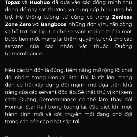
Topaz
và
Huohuo
đã dựa vào các đồng minh thụ
động để gây sát thương và cung cấp hiệu ứng hỗ
trợ. Hệ thống tương tự cũng có trong
Zenless
Zone Zero
với
Bangboos
, những đơn vị tự tấn công
và hỗ trợ độc lập. Cơ chế servant rò rỉ có thể là một
bước tiến mới, mang lại thêm quyền tự chủ cho các
servant của các nhân vật thuộc Đường
Remembrance.
Nếu các tin đồn là đúng, tiềm năng mở rộng lối chơi
đội nhóm trong Honkai: Star Rail là rất lớn, mang
đến cơ hội xây dựng đội mạnh mẽ dựa trên khả
năng của các servant độc lập. Sẽ thật thú vị khi xem
cách Đường Remembrance có thể làm thay đổi
Honkai: Star Rail trong tương lai, đặc biệt khi một
hành tinh mới và cốt truyện mới đang chờ đợi
trong các bản cập nhật sắp tới.