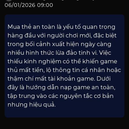
06/01/2026 09:00
Mua thẻ an toàn là yếu tố quan trọng
hàng đầu với người chơi mới, đặc biệt
trong bối cảnh xuất hiện ngày càng
nhiều hình thức lừa đảo tinh vi. Việc
thiếu kinh nghiệm có thể khiến game
thủ mất tiền, lộ thông tin cá nhân hoặc
thậm chí mất tài khoản game. Dưới
đây là hướng dẫn nạp game an toàn,
tập trung vào các nguyên tắc cơ bản
nhưng hiệu quả.