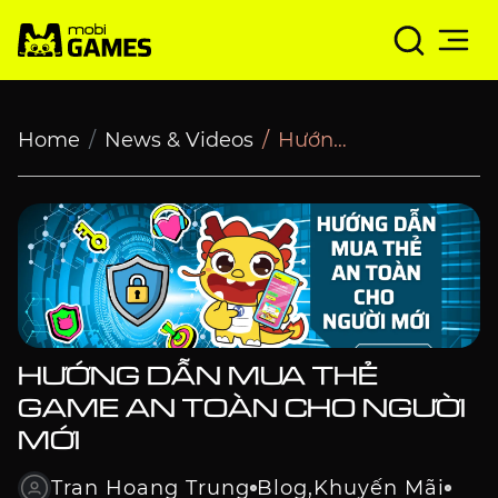
Hướng Dẫn Mua Thẻ Game An Toàn Cho Người Mới
Home
News & Videos
Hướng Dẫn Mua Thẻ Game An Toàn Cho Người Mới
HƯỚNG DẪN MUA THẺ
GAME AN TOÀN CHO NGƯỜI
MỚI
Tran Hoang Trung
Blog,Khuyến Mãi