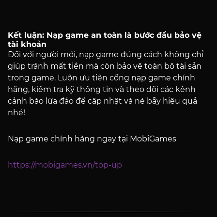
Kết luận: Nạp game an toàn là bước đầu bảo vệ
tài khoản
Đối với người mới, nạp game đúng cách không chỉ
giúp tránh mất tiền mà còn bảo vệ toàn bộ tài sản
trong game. Luôn ưu tiên cổng nạp game chính
hãng, kiểm tra kỹ thông tin và theo dõi các kênh
cảnh báo lừa đảo để cập nhật và né bẫy hiệu quả
nhé!
Nạp game chính hãng ngay tại MobiGames
https://mobigames.vn/top-up