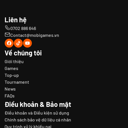
Liên hệ
0702 886 646
Contact@mobigames.vn
Về chúng tôi
Giới thiệu
Games
Top-up
Tournament
News
FAQs
Điều khoản & Bảo mật
Điều khoản và Điều kiện sử dụng
Chính sách bảo vệ dữ liệu cá nhân
Quy trình xử lý khiếu nại