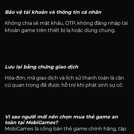
Bảo vệ tài khoản và thông tin cá nhân
Không chia sẻ mật khẩu, OTP, không đăng nhập tài
khoản game trên thiết bị lạ hoặc dùng chung.
Lưu lại bằng chứng giao dịch
Hóa đơn, mã giao dịch và lịch sử thanh toán là căn
cứ quan trọng để được hỗ trợ khi phát sinh sự cố.
Vì sao người mới nên chọn mua thẻ game an
toàn tại MobiGames?
MobiGames là cổng bán thẻ game chính hãng, tập