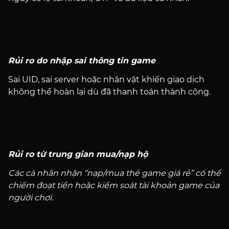
Rủi ro do nhập sai thông tin game
Sai UID, sai server hoặc nhân vật khiến giao dịch
không thể hoàn lại dù đã thanh toán thành công.
Rủi ro từ trung gian mua/nạp hộ
Các cá nhân nhận “nạp/mua thẻ game giá rẻ” có thể
chiếm đoạt tiền hoặc kiểm soát tài khoản game của
người chơi.