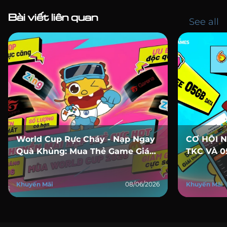
Bài viết liên quan
See all
World Cup Rực Cháy - Nạp Ngay
CƠ HỘI 
Quà Khủng: Mua Thẻ Game Giá
TKC VÀ 
Tốt Trên MobiGames
KHI THA
Khuyến Mãi
08/06/2026
Khuyến Mãi