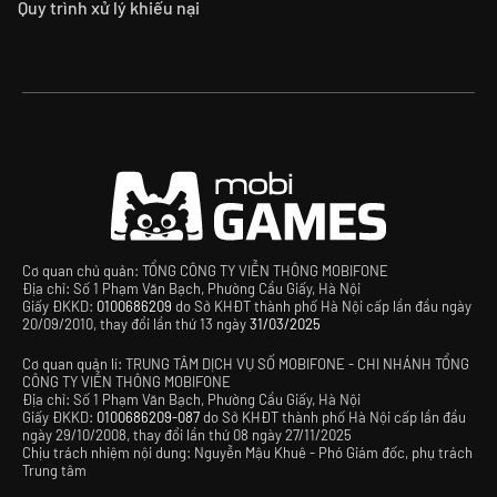
Quy trình xử lý khiếu nại
Cơ quan chủ quản: TỔNG CÔNG TY VIỄN THÔNG MOBIFONE
Địa chỉ: Số 1 Phạm Văn Bạch, Phường Cầu Giấy, Hà Nội
Giấy ĐKKD:
0100686209
do Sở KHĐT thành phố Hà Nội cấp lần đầu ngày
20/09/2010, thay đổi lần thứ 13 ngày
31/03/2025
Cơ quan quản lí: TRUNG TÂM DỊCH VỤ SỐ MOBIFONE - CHI NHÁNH TỔNG
CÔNG TY VIỄN THÔNG MOBIFONE
Địa chỉ: Số 1 Phạm Văn Bạch, Phường Cầu Giấy, Hà Nội
Giấy ĐKKD:
0100686209-087
do Sở KHĐT thành phố Hà Nội cấp lần đầu
ngày 29/10/2008, thay đổi lần thứ 08 ngày 27/11/2025
Chịu trách nhiệm nội dung: Nguyễn Mậu Khuê - Phó Giám đốc, phụ trách
Trung tâm