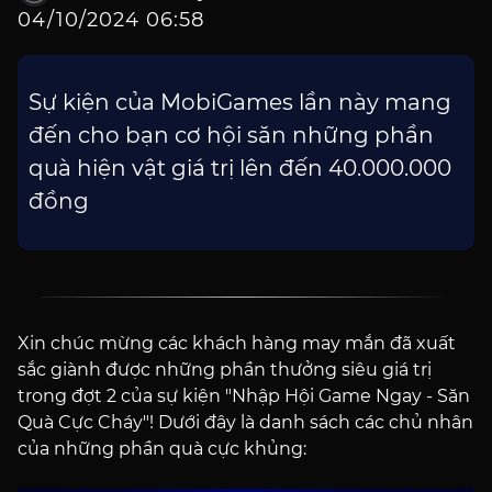
04/10/2024 06:58
Sự kiện của MobiGames lần này mang
đến cho bạn cơ hội săn những phần
quà hiện vật giá trị lên đến 40.000.000
đồng
Xin chúc mừng các khách hàng may mắn đã xuất
sắc giành được những phần thưởng siêu giá trị
trong đợt 2 của sự kiện "Nhập Hội Game Ngay - Săn
Quà Cực Cháy"! Dưới đây là danh sách các chủ nhân
của những phần quà cực khủng: