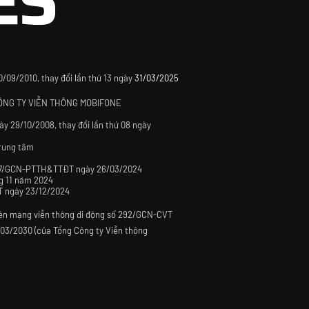
09/2010, thay đổi lần thứ 13 ngày
31/03/2025
CÔNG TY VIỄN THÔNG MOBIFONE
y 29/10/2008, thay đổi lần thứ 08 ngày
Trung tâm
số 57/GCN-PTTH&TTĐT ngày 26/03/2024
g 11 năm 2024
TT ngày 23/12/2024
trên mạng viễn thông di động số 292/GCN-CVT
/03/2030 (của Tổng Công ty Viễn thông