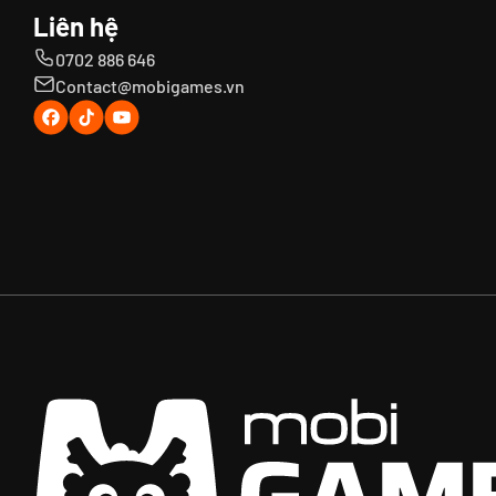
Liên hệ
0702 886 646
Contact@mobigames.vn