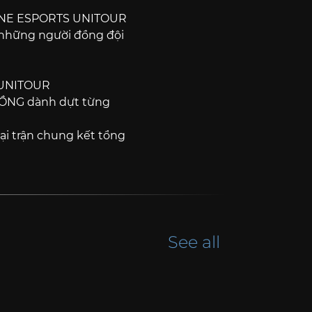
ONE ESPORTS UNITOUR
g những người đồng đội
 UNITOUR
ĐỒNG dành dựt từng
i trận chung kết tổng
See all