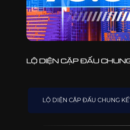
LỘ DIỆN CẶP ĐẤU CHUN
LỘ DIỆN CẶP ĐẤU CHUNG K