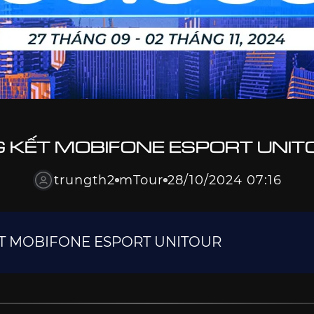
G KẾT MOBIFONE ESPORT UNIT
trungth2
mTour
28/10/2024 07:16
ẾT MOBIFONE ESPORT UNITOUR