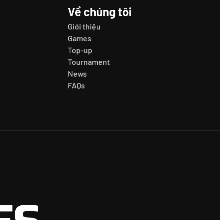
Về chúng tôi
Giới thiệu
Games
Top-up
Tournament
News
FAQs