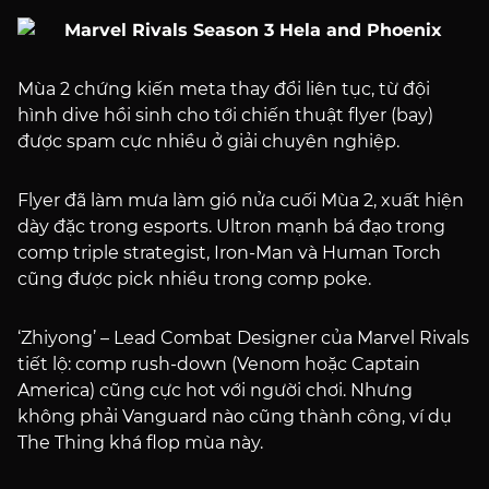
Mùa 2 chứng kiến meta thay đổi liên tục, từ đội
hình dive hồi sinh cho tới chiến thuật flyer (bay)
được spam cực nhiều ở giải chuyên nghiệp.
Flyer đã làm mưa làm gió nửa cuối Mùa 2, xuất hiện
dày đặc trong esports. Ultron mạnh bá đạo trong
comp triple strategist, Iron-Man và Human Torch
cũng được pick nhiều trong comp poke.
‘Zhiyong’ – Lead Combat Designer của Marvel Rivals
tiết lộ: comp rush-down (Venom hoặc Captain
America) cũng cực hot với người chơi. Nhưng
không phải Vanguard nào cũng thành công, ví dụ
The Thing khá flop mùa này.