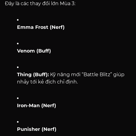
Đây là các thay đổi lớn Mùa 3:
Emma Frost (Nerf)
Venom (Buff)
Thing (Buff):
Kỹ năng mới “Battle Blitz” giúp
nhảy tới kẻ địch chỉ định.
Iron-Man (Nerf)
Punisher (Nerf)