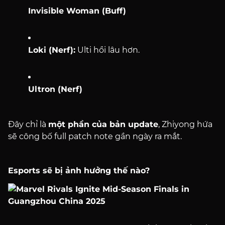
Invisible Woman (Buff)
Loki (Nerf):
Ulti hồi lâu hơn.
Ultron (Nerf)
Đây chỉ là
một phần của bản update
, Zhiyong hứa
sẽ công bố full patch note gần ngày ra mắt.
Esports sẽ bị ảnh hưởng thế nào?