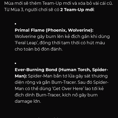
Mùa mới sẽ thêm Team-Up mới và xóa bỏ vài cái cũ.
Từ Mùa 3, người chơi sẽ có
2 Team-Up mới
:
Primal Flame (Phoenix, Wolverine):
Wolverine gây burn lên kẻ địch gần khi dùng
‘Feral Leap’, đồng thời tạm thời có hút máu
cho toàn bộ đòn đánh.
Ever-Burning Bond (Human Torch, Spider-
Man):
Spider-Man bắn tơ lửa gây sát thương
diện rộng và gắn Burn-Tracer. Sau đó Spider-
Man có thể dùng ‘Get Over Here’ lao tới kẻ
địch dính Burn-Tracer, kích nổ gây burn
damage lớn.