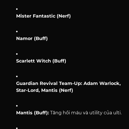
Mister Fantastic (Nerf)
Namor (Buff)
Scarlett Witch (Buff)
Guardian Revival Team-Up: Adam Warlock,
Star-Lord, Mantis (Nerf)
Mantis (Buff):
Tăng hồi máu và utility của ulti.