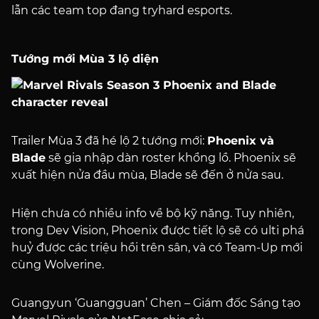
lẫn các team top đang tryhard esports.
Tướng mới Mùa 3 lộ diện
Trailer Mùa 3 đã hé lộ 2 tướng mới:
Phoenix và
Blade
sẽ gia nhập dàn roster khổng lồ. Phoenix sẽ
xuất hiện nửa đầu mùa, Blade sẽ đến ở nửa sau.
Hiện chưa có nhiều info về bộ kỹ năng. Tuy nhiên,
trong Dev Vision, Phoenix được tiết lộ sẽ có ulti phá
huỷ được các triệu hồi trên sân, và có Team-Up mới
cùng Wolverine.
Guangyun ‘Guangguan’ Chen – Giám đốc Sáng tạo