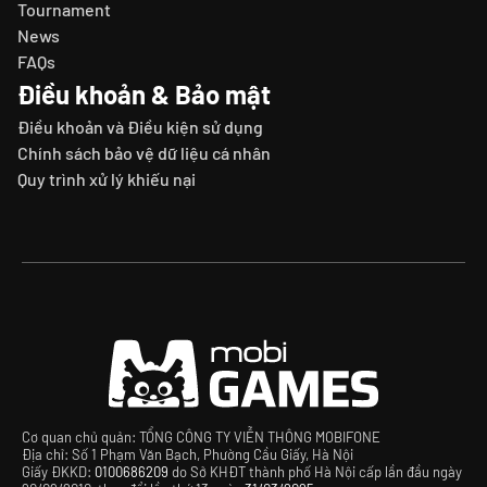
Tournament
News
FAQs
Điều khoản & Bảo mật
Điều khoản và Điều kiện sử dụng
Chính sách bảo vệ dữ liệu cá nhân
Quy trình xử lý khiếu nại
Cơ quan chủ quản: TỔNG CÔNG TY VIỄN THÔNG MOBIFONE
Địa chỉ: Số 1 Phạm Văn Bạch, Phường Cầu Giấy, Hà Nội
Giấy ĐKKD:
0100686209
do Sở KHĐT thành phố Hà Nội cấp lần đầu ngày