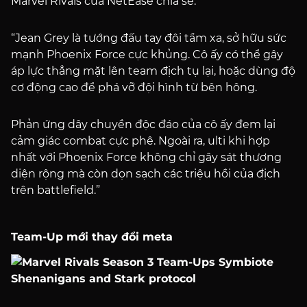
Marvel Rivals của NetEase chia sẻ:
“Jean Grey là tướng đấu tay đôi tầm xa, sở hữu sức
mạnh Phoenix Force cực khủng. Cô ấy có thể gây
áp lực thẳng mặt lên team địch tụ lại, hoặc dùng độ
cơ động cao để phá vỡ đội hình từ bên hông.
Phản ứng dây chuyền độc đáo của cô ấy đem lại
cảm giác combat cực phê. Ngoài ra, ulti khi hợp
nhất với Phoenix Force không chỉ gây sát thương
diện rộng mà còn dọn sạch các triệu hồi của địch
trên battlefield.”
Team-Up mới thay đổi meta