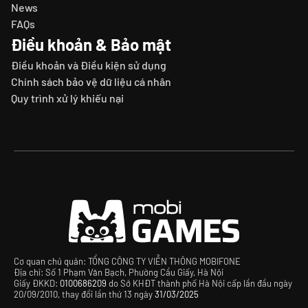
News
FAQs
Điều khoản & Bảo mật
Điều khoản và Điều kiện sử dụng
Chính sách bảo vệ dữ liệu cá nhân
Quy trình xử lý khiếu nại
Cơ quan chủ quản: TỔNG CÔNG TY VIỄN THÔNG MOBIFONE
Địa chỉ: Số 1 Phạm Văn Bạch, Phường Cầu Giấy, Hà Nội
Giấy ĐKKD:
0100686209
do Sở KHĐT thành phố Hà Nội cấp lần đầu ngày
20/09/2010, thay đổi lần thứ 13 ngày
31/03/2025