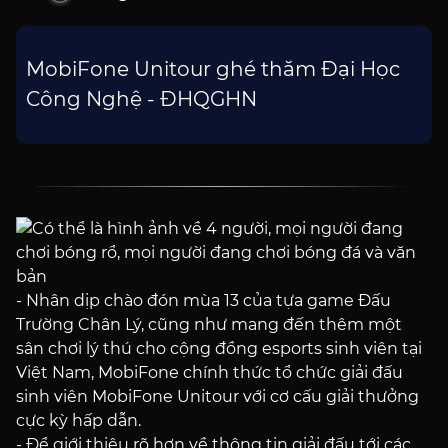
MobiFone Unitour ghé thăm Đại Học
Công Nghệ - ĐHQGHN
-
Nhân dịp chào đón mùa 13 của tựa game Đấu
Trường Chân Lý, cũng như mang đến thêm một
sân chơi lý thú cho cộng đồng esports sinh viên tại
Việt Nam, MobiFone chính thức tổ chức giải đấu
sinh viên MobiFone Unitour với cơ cấu giải thưởng
cực kỳ hấp dẫn.
-
Để giới thiệu rõ hơn về thông tin giải đấu tới các