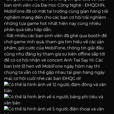
bạn sinh viên của Đại Học Công Nghệ - ĐHQGHN,
MobiFone đã có mặt tại trường cùng gian hàng trải
nghiệm mang đến cho các bạn cơ hội trải nghiệm
những tựa game hot nhất hiện nay cùng nhiều
phần quà siêu hấp dẫn.
-
Rất nhiều các bạn sinh viên đã ghé qua booth để
chơi game rinh quà, tham gia tìm hiểu về các sản
phẩm, gói cước của MobiFone, thông tin giải đấu
cũng như đăng ký tham gia sự kiện offline sắp tới
để có cơ hội nhận vé concert Anh Trai Say Hi. Các
bạn trót lỡ hẹn với MobiFone ngày hôm nay thì
chúng ta vẫn có thể gặp nhau tại gian hàng ngày
mai, cơ hội cuối nhé các bạn ĐHQG ơi!