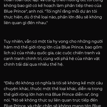
không bao giờ có kế hoạch làm phần tiếp theo của
Blue Prince", anh nói. "Tôi nghĩ rằng mỗi dự án tôi
thực hiện, dù ở thể loại nào, phần lớn đều sẽ không
liên quan gì đến nhau."
Tuy nhiên, vẫn có một tia hy vọng cho những người
hâm mộ thế giới rộng lớn của Blue Prince, bao gồm
lịch sử của nhiều quốc gia, các cuộc chiến tranh và
cạnh tranh chính trị, cùng với phả hệ của nhân vật
chính trải dài qua nhiều thế hệ.
"Điều đó không có nghĩa là tôi sẽ không kể một câu
chuyện khác, thuộc một thể loại khác, diễn ra trong
thế giới rộng lớn hơn mà Blue Prince diễn ra", ông
nói. "Nó sẽ không thực sự liên quan trực tiếp đến
Blue Prince, và chắc chắn sẽ không mang tên Blue