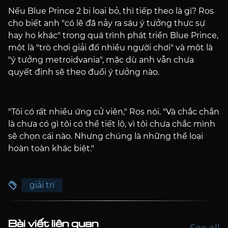
Nếu Blue Prince 2 bị loại bỏ, thì tiếp theo là gì? Ros
cho biết anh "có lẽ đã nảy ra sáu ý tưởng thực sự
hay ho khác" trong quá trình phát triển Blue Prince,
một là "trò chơi giải đố nhiều người chơi" và một là
"ý tưởng metroidvania", mặc dù anh vẫn chưa
quyết định sẽ theo đuổi ý tưởng nào.
"Tôi có rất nhiều ứng cử viên," Ros nói. "Và chắc chắn
là chưa có gì tôi có thể tiết lộ, vì tôi chưa chắc mình
sẽ chọn cái nào. Nhưng chúng là những thể loại
hoàn toàn khác biệt."
giải trí
Bài viết liên quan