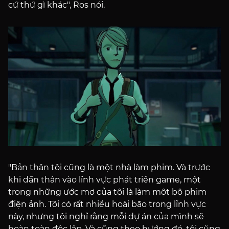
cứ thứ gì khác", Ros nói.
"Bản thân tôi cũng là một nhà làm phim. Và trước
khi dấn thân vào lĩnh vực phát triển game, một
trong những ước mơ của tôi là làm một bộ phim
điện ảnh. Tôi có rất nhiều hoài bão trong lĩnh vực
này, nhưng tôi nghĩ rằng mỗi dự án của mình sẽ
hoàn toàn độc lập. Và cũng theo hướng đó, tôi cũng