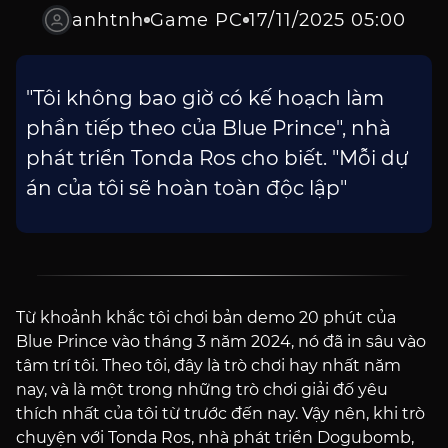
anhtnh
Game PC
17/11/2025 05:00
"Tôi không bao giờ có kế hoạch làm
phần tiếp theo của Blue Prince", nhà
phát triển Tonda Ros cho biết. "Mỗi dự
án của tôi sẽ hoàn toàn độc lập"
Từ khoảnh khắc tôi chơi bản demo 20 phút của
Blue Prince vào tháng 3 năm 2024, nó đã in sâu vào
tâm trí tôi. Theo tôi, đây là trò chơi hay nhất năm
nay, và là một trong những trò chơi giải đố yêu
thích nhất của tôi từ trước đến nay. Vậy nên, khi trò
chuyện với Tonda Ros, nhà phát triển Dogubomb,