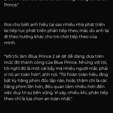
Prince."
Ros cho biết anh hiểu tại sao nhiều nhà phát triển
lại tiếp tục phát triển phần tiếp theo, mặc dù anh lại
đi theo hướng khác cho trò chơi tiếp theo của
mình.
"Với tôi, làm Blue Prince 2 sẽ rất dễ dàng, dựa trên
mức độ thành công của Blue Prince. Nhưng với tôi,
tôi nghĩ đó là một cái bẫy mà nhiều người mắc phải
vì nó an toàn hơn", anh nói. "Tôi hoàn toàn hiểu rằng
bất kỳ hãng phim độc lập nào, hoặc thậm chí là các
hãng phim lớn hơn, đều quan tâm nhiều hơn đến
việc duy trì sự bền vững. Vì vậy, nhiều khi, phần tiếp
theo chỉ là lựa chọn an toàn nhất."