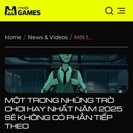
Một trong những trò chơi hay nhất năm 2025 sẽ không 
Home
News & Videos
Một trong những trò chơi hay nhất năm 2025 sẽ không có phần tiếp theo
MỘT TRONG NHỮNG TRÒ
CHƠI HAY NHẤT NĂM 2025
SẼ KHÔNG CÓ PHẦN TIẾP
THEO