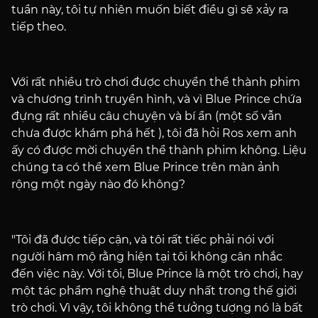
tuần này, tôi tự nhiên muốn biết điều gì sẽ xảy ra
tiếp theo.
Với rất nhiều trò chơi được chuyển thể thành phim
và chương trình truyền hình, và vì Blue Prince chứa
đựng rất nhiều câu chuyện và bí ẩn (một số vẫn
chưa được khám phá hết ), tôi đã hỏi Ros xem anh
ấy có được mời chuyển thể thành phim không. Liệu
chúng ta có thể xem Blue Prince trên màn ảnh
rộng một ngày nào đó không?
"Tôi đã được tiếp cận, và tôi rất tiếc phải nói với
người hâm mộ rằng hiện tại tôi không cân nhắc
đến việc này. Với tôi, Blue Prince là một trò chơi, hay
một tác phẩm nghệ thuật duy nhất trong thế giới
trò chơi. Vì vậy, tôi không thể tưởng tượng nó là bất