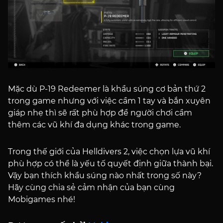
Mặc dù P-19 Redeemer là khẩu súng cơ bản thứ 2
trong game nhưng với việc cầm 1 tay và bắn xuyên
giáp nhẹ thì sẽ rất phù hợp để người chơi cầm
thêm các vũ khí đa dụng khác trong game.
Trong thế giới của Helldivers 2, việc chọn lựa vũ khí
phù hợp có thể là yếu tố quyết định giữa thành bại.
Vậy bạn thích khẩu súng nào nhất trong số này?
Hãy cùng chia sẻ cảm nhận của bạn cùng
Mobigames nhé!