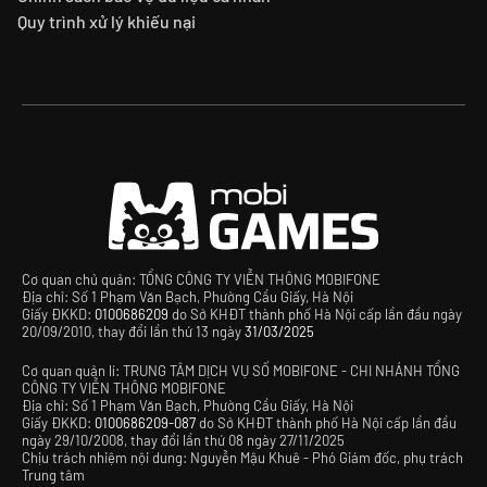
Quy trình xử lý khiếu nại
Cơ quan chủ quản: TỔNG CÔNG TY VIỄN THÔNG MOBIFONE
Địa chỉ: Số 1 Phạm Văn Bạch, Phường Cầu Giấy, Hà Nội
Giấy ĐKKD:
0100686209
do Sở KHĐT thành phố Hà Nội cấp lần đầu ngày
20/09/2010, thay đổi lần thứ 13 ngày
31/03/2025
Cơ quan quản lí: TRUNG TÂM DỊCH VỤ SỐ MOBIFONE - CHI NHÁNH TỔNG
CÔNG TY VIỄN THÔNG MOBIFONE
Địa chỉ: Số 1 Phạm Văn Bạch, Phường Cầu Giấy, Hà Nội
Giấy ĐKKD:
0100686209-087
do Sở KHĐT thành phố Hà Nội cấp lần đầu
ngày 29/10/2008, thay đổi lần thứ 08 ngày 27/11/2025
Chịu trách nhiệm nội dung: Nguyễn Mậu Khuê - Phó Giám đốc, phụ trách
Trung tâm