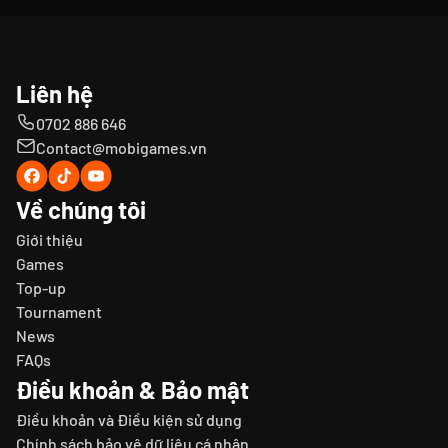
Liên hệ
0702 886 646
Contact@mobigames.vn
Về chúng tôi
Giới thiệu
Games
Top-up
Tournament
News
FAQs
Điều khoản & Bảo mật
Điều khoản và Điều kiện sử dụng
Chính sách bảo vệ dữ liệu cá nhân