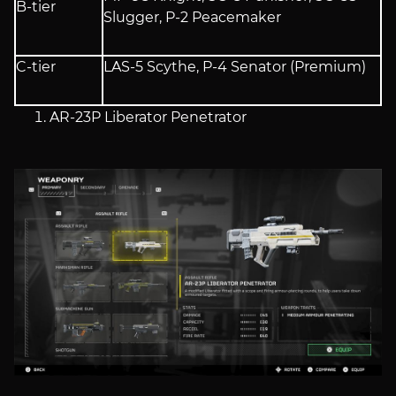
B-tier
Slugger, P-2 Peacemaker
C-tier
LAS-5 Scythe, P-4 Senator (Premium)
AR-23P Liberator Penetrator