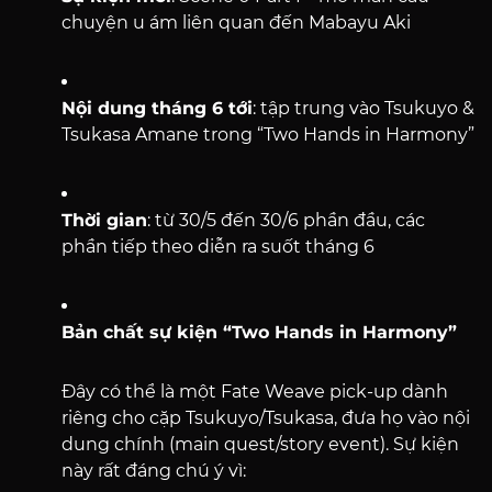
chuyện u ám liên quan đến Mabayu Aki
Nội dung tháng 6 tới
: tập trung vào Tsukuyo &
Tsukasa Amane trong “Two Hands in Harmony”
Thời gian
: từ 30/5 đến 30/6 phần đầu, các
phần tiếp theo diễn ra suốt tháng 6
Bản chất sự kiện “Two Hands in Harmony”
Đây có thể là một Fate Weave pick-up dành
riêng cho cặp Tsukuyo/Tsukasa, đưa họ vào nội
dung chính (main quest/story event). Sự kiện
này rất đáng chú ý vì: