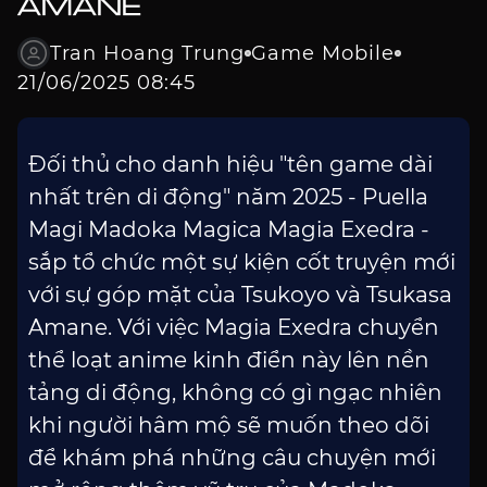
AMANE
Tran Hoang Trung
Game Mobile
21/06/2025 08:45
Đối thủ cho danh hiệu "tên game dài
nhất trên di động" năm 2025 - Puella
Magi Madoka Magica Magia Exedra -
sắp tổ chức một sự kiện cốt truyện mới
với sự góp mặt của Tsukoyo và Tsukasa
Amane. Với việc Magia Exedra chuyển
thể loạt anime kinh điển này lên nền
tảng di động, không có gì ngạc nhiên
khi người hâm mộ sẽ muốn theo dõi
để khám phá những câu chuyện mới