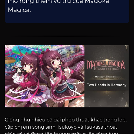
mở rộng thêm vũ trụ của Madoka
Magica.
Giống như nhiều cô gái phép thuật khác trong lớp,
cặp chị em song sinh Tsukoyo và Tsukasa thoạt