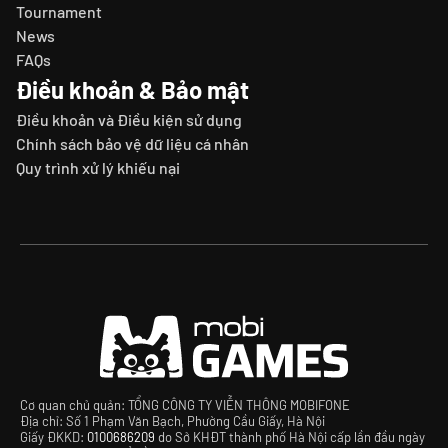
Tournament
News
FAQs
Điều khoản & Bảo mật
Điều khoản và Điều kiện sử dụng
Chính sách bảo vệ dữ liệu cá nhân
Quy trình xử lý khiếu nại
Cơ quan chủ quản: TỔNG CÔNG TY VIỄN THÔNG MOBIFONE
Địa chỉ: Số 1 Phạm Văn Bạch, Phường Cầu Giấy, Hà Nội
Giấy ĐKKD:
0100686209
do Sở KHĐT thành phố Hà Nội cấp lần đầu ngày