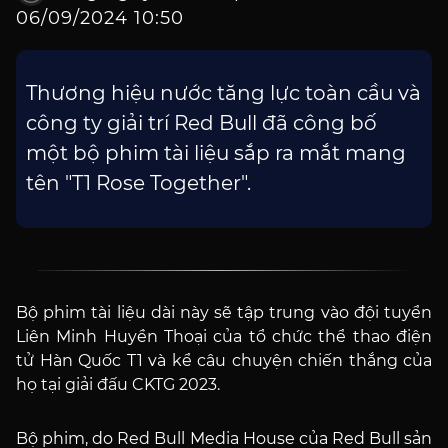
06/09/2024 10:50
Thương hiệu nước tăng lực toàn cầu và
công ty giải trí Red Bull đã công bố
một bộ phim tài liệu sắp ra mắt mang
tên "T1 Rose Together".
Bộ phim tài liệu dài này sẽ tập trung vào đội tuyển
Liên Minh Huyền Thoại của tổ chức thể thao điện
tử Hàn Quốc T1 và kể câu chuyện chiến thắng của
họ tại giải đấu CKTG 2023.
Bộ phim, do Red Bull Media House của Red Bull sản