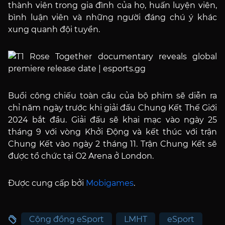
thành viên trong gia đình của họ, huấn luyện viên,
bình luận viên và những người đáng chú ý khác
xung quanh đội tuyển.
Buổi công chiếu toàn cầu của bộ phim sẽ diễn ra
chỉ năm ngày trước khi giải đấu Chung Kết Thế Giới
2024 bắt đầu. Giải đấu sẽ khai mạc vào ngày 25
tháng 9 với vòng Khởi Động và kết thúc với trận
Chung Kết vào ngày 2 tháng 11. Trận Chung Kết sẽ
được tổ chức tại O2 Arena ở London.
Được cung cấp bởi
Mobigames
.
Cộng đồng eSport
LMHT
eSport