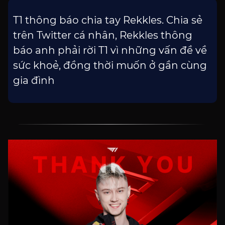
T1 thông báo chia tay Rekkles. Chia sẻ
trên Twitter cá nhân, Rekkles thông
báo anh phải rời T1 vì những vấn đề về
sức khoẻ, đồng thời muốn ở gần cùng
gia đình