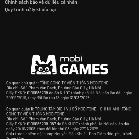
Chính sách bảo vệ dữ liệu cá nhân
Quy trình xử lý khiếu nại
Cơ quan chủ quản: TỔNG CÔNG TY VIỄN THÔNG MOBIFONE
Địa chỉ: Số 1 Phạm Văn Bạch, Phường Cầu Giấy, Hà Nội
Giấy ĐKKD:
0100686209
do Sở KHĐT thành phố Hà Nội cấp lần đầu ngày
20/09/2010, thay đổi lần thứ 13 ngày
31/03/2025
Cơ quan quản lí: TRUNG TÂM DỊCH VỤ SỐ MOBIFONE - CHI NHÁNH TỔNG
CÔNG TY VIỄN THÔNG MOBIFONE
Địa chỉ: Số 1 Phạm Văn Bạch, Phường Cầu Giấy, Hà Nội
Giấy ĐKKD:
0100686209-087
do Sở KHĐT thành phố Hà Nội cấp lần đầu
ngày 29/10/2008, thay đổi lần thứ 08 ngày 27/11/2025
Chịu trách nhiệm nội dung: Nguyễn Mậu Khuê - Phó Giám đốc, phụ trách
Trung tâm