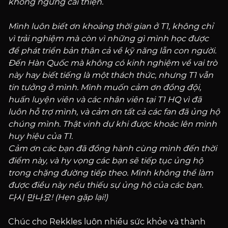
không ngừng cải thiện.
Mình luôn biết ơn khoảng thời gian ở T1, không chỉ
vì trải nghiệm mà còn vì những gì mình học được
để phát triển bản thân cả về kỹ năng lẫn con người.
Đến Hàn Quốc mà không có kinh nghiệm về vai trò
này hay biết tiếng là một thách thức, nhưng T1 vẫn
tin tưởng ở mình. Mình muốn cảm ơn đồng đội,
huấn luyện viên và các nhân viên tại T1 HQ vì đã
luôn hỗ trợ mình, và cảm ơn tất cả các fan đã ủng hộ
chúng mình. Thật vinh dự khi được khoác lên mình
huy hiệu của T1.
Cảm ơn các bạn đã đồng hành cùng mình đến thời
điểm này, và hy vọng các bạn sẽ tiếp tục ủng hộ
trong chặng đường tiếp theo. Mình không thể làm
được điều này nếu thiếu sự ủng hộ của các bạn.
다시 만나요! (Hẹn gặp lại!)
Chúc cho Rekkles luôn nhiều sức khỏe và thành