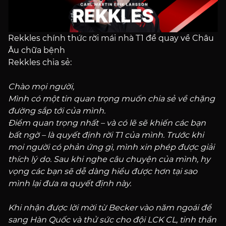
Rekkles chính thức rời mái nhà T1 để quay về Châu
Âu chữa bệnh
Rekkles chia sẻ:
Chào mọi người,
Mình có một tin quan trọng muốn chia sẻ về chặng
đường sắp tới của mình.
Điểm quan trọng nhất – và có lẽ sẽ khiến các bạn
bất ngờ – là quyết định rời T1 của mình. Trước khi
mọi người có phản ứng gì, mình xin phép được giải
thích lý do. Sau khi nghe câu chuyện của mình, hy
vọng các bạn sẽ dễ dàng hiểu được hơn tại sao
mình lại đưa ra quyết định này.
Khi nhận được lời mời từ Becker vào năm ngoái để
sang Hàn Quốc và thử sức cho đội LCK CL, tinh thần